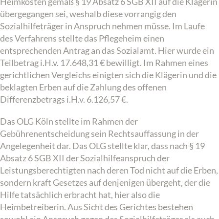
Heimkosten gemäß § 19 Absatz 6 SGB XII auf die Klägerin
übergegangen sei, weshalb diese vorrangig den
Sozialhilfeträger in Anspruch nehmen müsse. Im Laufe
des Verfahrens stellte das Pflegeheim einen
entsprechenden Antrag an das Sozialamt. Hier wurde ein
Teilbetrag i.H.v. 17.648,31 € bewilligt. Im Rahmen eines
gerichtlichen Vergleichs einigten sich die Klägerin und die
beklagten Erben auf die Zahlung des offenen
Differenzbetrags i.H.v. 6.126,57 €.
Das OLG Köln stellte im Rahmen der
Gebührenentscheidung sein Rechtsauffassung in der
Angelegenheit dar. Das OLG stellte klar, dass nach § 19
Absatz 6 SGB XII der Sozialhilfeanspruch der
Leistungsberechtigten nach deren Tod nicht auf die Erben,
sondern kraft Gesetzes auf denjenigen übergeht, der die
Hilfe tatsächlich erbracht hat, hier also die
Heimbetreiberin. Aus Sicht des Gerichtes bestehen