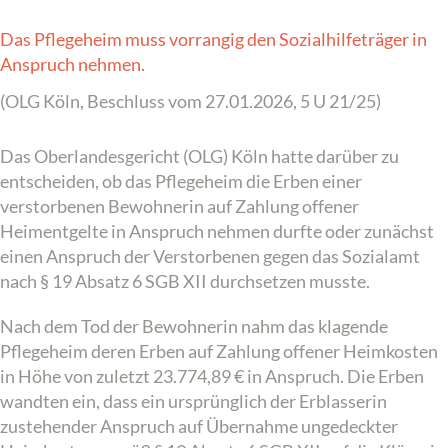
Das Pflegeheim muss vorrangig den Sozialhilfeträger in
Anspruch nehmen.
(OLG Köln, Beschluss vom 27.01.2026, 5 U 21/25)
Das Oberlandesgericht (OLG) Köln hatte darüber zu
entscheiden, ob das Pflegeheim die Erben einer
verstorbenen Bewohnerin auf Zahlung offener
Heimentgelte in Anspruch nehmen durfte oder zunächst
einen Anspruch der Verstorbenen gegen das Sozialamt
nach § 19 Absatz 6 SGB XII durchsetzen musste.
Nach dem Tod der Bewohnerin nahm das klagende
Pflegeheim deren Erben auf Zahlung offener Heimkosten
in Höhe von zuletzt 23.774,89 € in Anspruch. Die Erben
wandten ein, dass ein ursprünglich der Erblasserin
zustehender Anspruch auf Übernahme ungedeckter