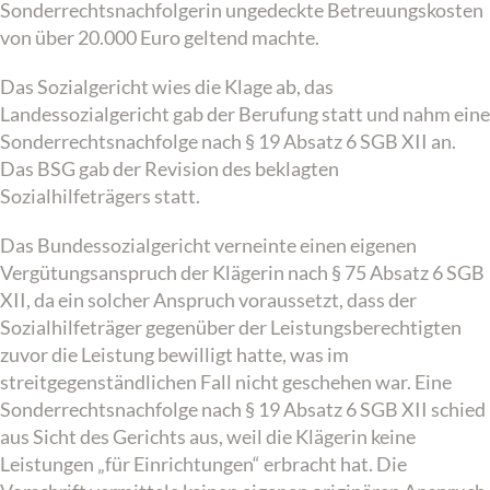
Sonderrechtsnachfolgerin ungedeckte Betreuungskosten
von über 20.000 Euro geltend machte.
Das Sozialgericht wies die Klage ab, das
Landessozialgericht gab der Berufung statt und nahm eine
Sonderrechtsnachfolge nach § 19 Absatz 6 SGB XII an.
Das BSG gab der Revision des beklagten
Sozialhilfeträgers statt.
Das Bundessozialgericht verneinte einen eigenen
Vergütungsanspruch der Klägerin nach § 75 Absatz 6 SGB
XII, da ein solcher Anspruch voraussetzt, dass der
Sozialhilfeträger gegenüber der Leistungsberechtigten
zuvor die Leistung bewilligt hatte, was im
streitgegenständlichen Fall nicht geschehen war. Eine
Sonderrechtsnachfolge nach § 19 Absatz 6 SGB XII schied
aus Sicht des Gerichts aus, weil die Klägerin keine
Leistungen „für Einrichtungen“ erbracht hat. Die