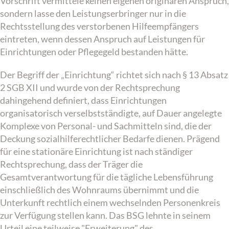
Vorschrift vermittele keinen eigenen originären Anspruch,
sondern lasse den Leistungserbringer nur in die
Rechtsstellung des verstorbenen Hilfeempfängers
eintreten, wenn dessen Anspruch auf Leistungen für
Einrichtungen oder Pflegegeld bestanden hätte.
Der Begriff der „Einrichtung“ richtet sich nach § 13 Absatz
2 SGB XII und wurde von der Rechtsprechung
dahingehend definiert, dass Einrichtungen
organisatorisch verselbstständigte, auf Dauer angelegte
Komplexe von Personal- und Sachmitteln sind, die der
Deckung sozialhilferechtlicher Bedarfe dienen. Prägend
für eine stationäre Einrichtung ist nach ständiger
Rechtsprechung, dass der Träger die
Gesamtverantwortung für die tägliche Lebensführung
einschließlich des Wohnraums übernimmt und die
Unterkunft rechtlich einem wechselnden Personenkreis
zur Verfügung stellen kann. Das BSG lehnte in seinem
Urteil eine teilweise "Erweiterung" des