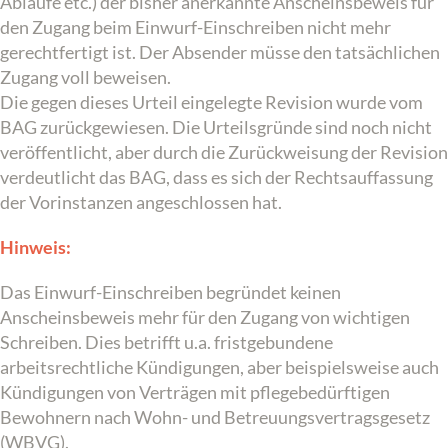
Abläufe etc.) der bisher anerkannte Anscheinsbeweis für
den Zugang beim Einwurf-Einschreiben nicht mehr
gerechtfertigt ist. Der Absender müsse den tatsächlichen
Zugang voll beweisen.
Die gegen dieses Urteil eingelegte Revision wurde vom
BAG zurückgewiesen. Die Urteilsgründe sind noch nicht
veröffentlicht, aber durch die Zurückweisung der Revision
verdeutlicht das BAG, dass es sich der Rechtsauffassung
der Vorinstanzen angeschlossen hat.
Hinweis:
Das Einwurf-Einschreiben begründet keinen
Anscheinsbeweis mehr für den Zugang von wichtigen
Schreiben. Dies betrifft u.a. fristgebundene
arbeitsrechtliche Kündigungen, aber beispielsweise auch
Kündigungen von Verträgen mit pflegebedürftigen
Bewohnern nach Wohn- und Betreuungsvertragsgesetz
(WBVG).