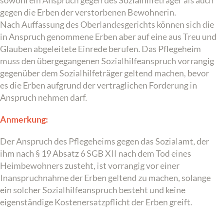
sowohl ein Anspruch gegen des Sozialhilfeträger als auch
gegen die Erben der verstorbenen Bewohnerin.
Nach Auffassung des Oberlandesgerichts können sich die
in Anspruch genommene Erben aber auf eine aus Treu und
Glauben abgeleitete Einrede berufen. Das Pflegeheim
muss den übergegangenen Sozialhilfeanspruch vorrangig
gegenüber dem Sozialhilfeträger geltend machen, bevor
es die Erben aufgrund der vertraglichen Forderung in
Anspruch nehmen darf.
Anmerkung:
Der Anspruch des Pflegeheims gegen das Sozialamt, der
ihm nach § 19 Absatz 6 SGB XII nach dem Tod eines
Heimbewohners zusteht, ist vorrangig vor einer
Inanspruchnahme der Erben geltend zu machen, solange
ein solcher Sozialhilfeanspruch besteht und keine
eigenständige Kostenersatzpflicht der Erben greift.