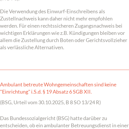
Die Verwendung des Einwurf-Einschreibens als
Zustellnachweis kann daher nicht mehr empfohlen
werden. Für einen rechtssicheren Zugangsnachweis bei
wichtigen Erklärungen wie z.B. Kündigungen bleiben vor
allem die Zustellung durch Boten oder Gerichtsvollzieher
als verlässliche Alternativen.
Ambulant betreute Wohngemeinschaften sind keine
"Einrichtung" i.S.d. § 19 Absatz 6 SGB XII.
(BSG, Urteil vom 30.10.2025, B 8 SO 13/24 R)
Das Bundessozialgericht (BSG) hatte darüber zu
entscheiden, ob ein ambulanter Betreuungsdienst in einer