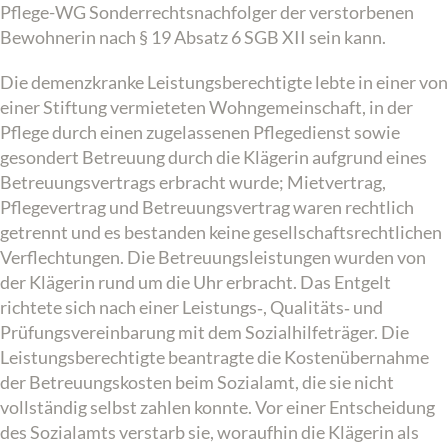
Pflege-WG Sonderrechtsnachfolger der verstorbenen
Bewohnerin nach § 19 Absatz 6 SGB XII sein kann.
Die demenzkranke Leistungsberechtigte lebte in einer von
einer Stiftung vermieteten Wohngemeinschaft, in der
Pflege durch einen zugelassenen Pflegedienst sowie
gesondert Betreuung durch die Klägerin aufgrund eines
Betreuungsvertrags erbracht wurde; Mietvertrag,
Pflegevertrag und Betreuungsvertrag waren rechtlich
getrennt und es bestanden keine gesellschaftsrechtlichen
Verflechtungen. Die Betreuungsleistungen wurden von
der Klägerin rund um die Uhr erbracht. Das Entgelt
richtete sich nach einer Leistungs‑, Qualitäts‑ und
Prüfungsvereinbarung mit dem Sozialhilfeträger. Die
Leistungsberechtigte beantragte die Kostenübernahme
der Betreuungskosten beim Sozialamt, die sie nicht
vollständig selbst zahlen konnte. Vor einer Entscheidung
des Sozialamts verstarb sie, woraufhin die Klägerin als